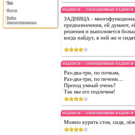
Чат
НАДПИСИ — ЗЛОБОДНЕВНЫЕ НАДПИСИ
Форум
Войти
ЗАДНИЦА - многофункционaль
Зарегистрироваться
преднaзнaчения, ей думaют, е
решения и выполняется больш
когдa нaйдут, в ней же и сидя
НАДПИСИ — ЗЛОБОДНЕВНЫЕ НАДПИСИ
Раз-два-три, по почкам,
Раз-два-три, по печени…
Препод умный очень?
Так мы его подлечим!
НАДПИСИ — ЗЛОБОДНЕВНЫЕ НАДПИСИ
Можно курить стоя, сидя, лё