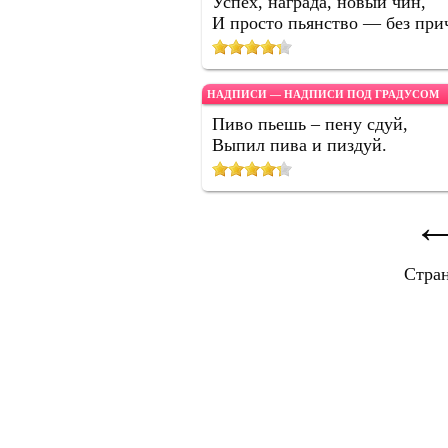
Успех, награда, новый чин,
И просто пьянство — без при
НАДПИСИ — НАДПИСИ ПОД ГРАДУСОМ
Пиво пьешь – пену сдуй,
Выпил пива и пиздуй.
Стра