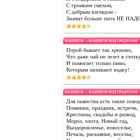
С громким смехом,
С добрым взглядом –
Значит больше пить НЕ НАДО
НАДПИСИ — НАДПИСИ ПОД ГРАДУСОМ
Порой бывает так хреново,
Что даже чай не лезет в глотк
И помогает только пиво,
Которым запивают водку!
НАДПИСИ — НАДПИСИ ПОД ГРАДУСОМ
Для пьянства есть такие пово
Поминки, праздник, встречи,
Крестины, свадьбы и развод,
Мороз, охота, Новый год,
Выздоровленье, новоселье,
Печаль, раскаянье, веселье,