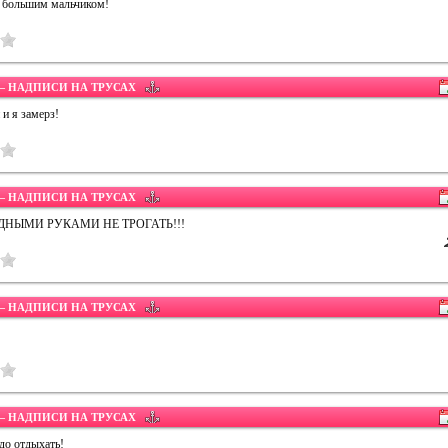
 большим мальчиком!
 НАДПИСИ НА ТРУСАХ
 и я замерз!
 НАДПИСИ НА ТРУСАХ
ОДНЫМИ РУКАМИ НЕ ТРОГАТЬ!!!
 НАДПИСИ НА ТРУСАХ
 НАДПИСИ НА ТРУСАХ
до отдыхать!