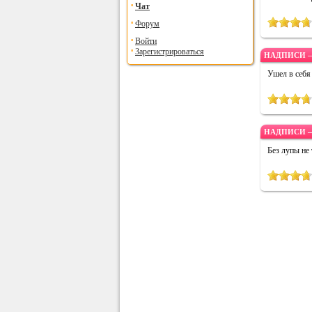
Чат
Форум
Войти
Зарегистрироваться
НАДПИСИ —
Ушел в себя 
НАДПИСИ —
Без лупы не